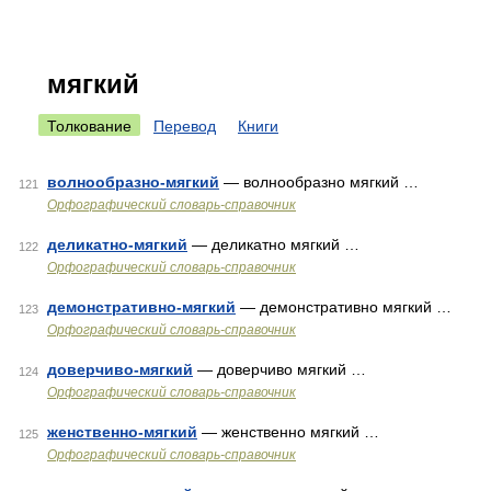
мягкий
Толкование
Перевод
Книги
волнообразно-мягкий
— волнообразно мягкий …
121
Орфографический словарь-справочник
деликатно-мягкий
— деликатно мягкий …
122
Орфографический словарь-справочник
демонстративно-мягкий
— демонстративно мягкий …
123
Орфографический словарь-справочник
доверчиво-мягкий
— доверчиво мягкий …
124
Орфографический словарь-справочник
женственно-мягкий
— женственно мягкий …
125
Орфографический словарь-справочник