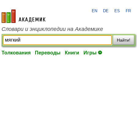
EN
DE
ES
FR
academic.ru
Словари и энциклопедии на Академике
Найти!
Толкования
Переводы
Книги
Игры ⚽